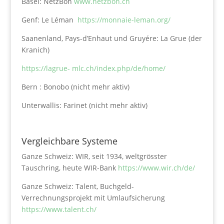
Basel: NetzBon
www.netzbon.ch
Genf: Le Léman
https://monnaie-leman.org/
Saanenland, Pays-d’Enhaut und Gruyére: La Grue (der
Kranich)
https://lagrue- mlc.ch/index.php/de/home/
Bern : Bonobo (nicht mehr aktiv)
Unterwallis: Farinet (nicht mehr aktiv)
Vergleichbare Systeme
Ganze Schweiz: WIR, seit 1934, weltgrösster
Tauschring, heute WIR-Bank
https://www.wir.ch/de/
Ganze Schweiz: Talent, Buchgeld-
Verrechnungsprojekt mit Umlaufsicherung
https://www.talent.ch/