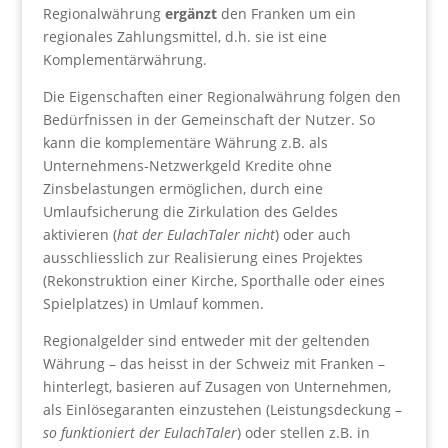
Regionalwährung
ergänzt
den Franken um ein
regionales Zahlungsmittel, d.h. sie ist eine
Komplementärwährung.
Die Eigenschaften einer Regionalwährung folgen den
Bedürfnissen in der Gemeinschaft der Nutzer. So
kann die komplementäre Währung z.B. als
Unternehmens-Netzwerkgeld Kredite ohne
Zinsbelastungen ermöglichen, durch eine
Umlaufsicherung die Zirkulation des Geldes
aktivieren (
hat der EulachTaler nicht
) oder auch
ausschliesslich zur Realisierung eines Projektes
(Rekonstruktion einer Kirche, Sporthalle oder eines
Spielplatzes) in Umlauf kommen.
Regionalgelder sind entweder mit der geltenden
Währung – das heisst in der Schweiz mit Franken –
hinterlegt, basieren auf Zusagen von Unternehmen,
als Einlösegaranten einzustehen (Leistungsdeckung –
so funktioniert der EulachTaler
) oder stellen z.B. in